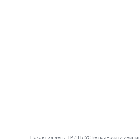
Покрет за децу ТРИ ПЛУС ће подносити иници