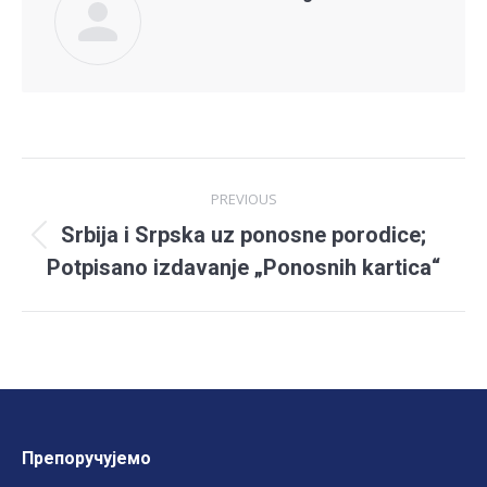
Post
PREVIOUS
navigation
Srbija i Srpska uz ponosne porodice;
Previous
Potpisano izdavanje „Ponosnih kartica“
post:
Препоручујемо