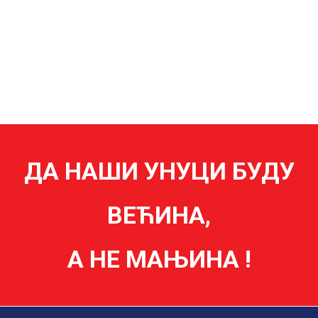
ДА НАШИ УНУЦИ БУДУ
ВЕЋИНА,
А НЕ МАЊИНА !