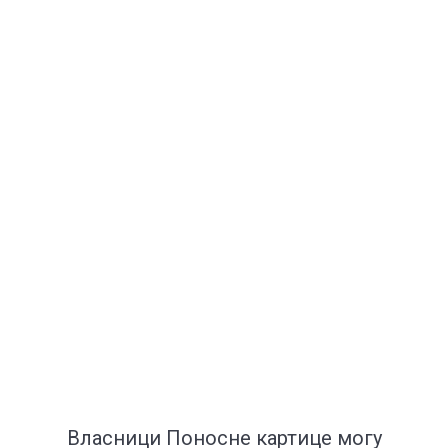
Власници Поносне картице могу